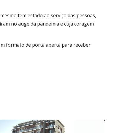
o mesmo tem estado ao serviço das pessoas,
stiram no auge da pandemia e cuja coragem
em formato de porta aberta para receber