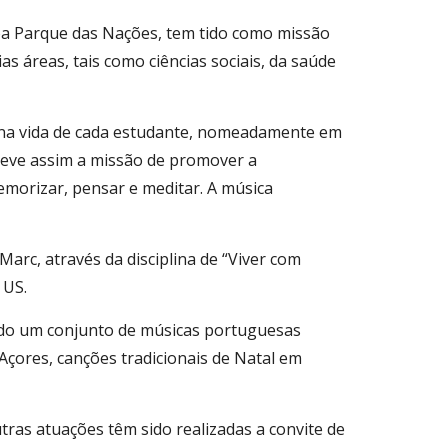
boa Parque das Nações, tem tido como missão
as áreas, tais como ciências sociais, da saúde
 na vida de cada estudante, nomeadamente em
a teve assim a missão de promover a
emorizar, pensar e meditar. A música
arc, através da disciplina de “Viver com
 US.
indo um conjunto de músicas portuguesas
Açores, canções tradicionais de Natal em
tras atuações têm sido realizadas a convite de