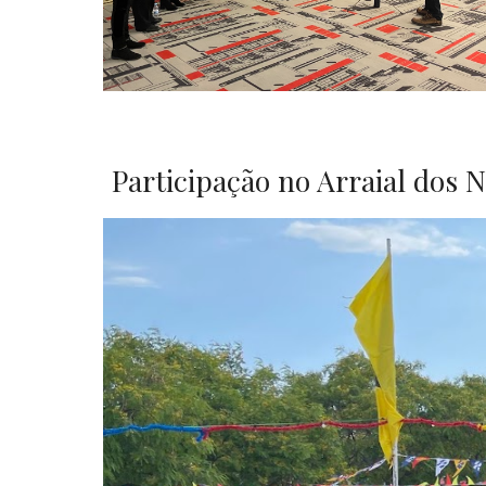
Participação no Arraial dos 