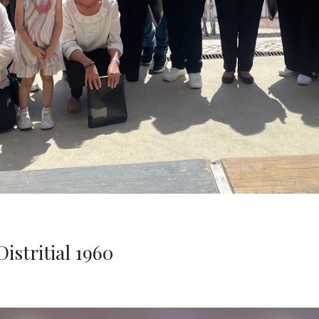
istritial 1960