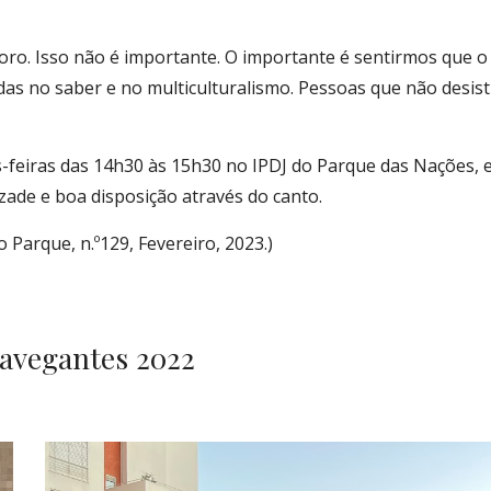
coro. Isso não é importante. O importante é sentirmos que 
adas no saber e no multiculturalismo. Pessoas que não desi
-feiras das 14h30 às 15h30 no IPDJ do Parque das Nações, 
zade e boa disposição através do canto.
o Parque, n.º129, Fevereiro, 2023.)
Navegantes 2022