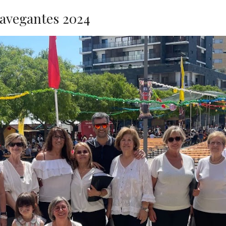
Navegantes 202
4