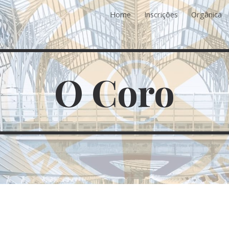
Home
Inscrições
Orgânica
ip to main content
Skip to navigat
O Coro