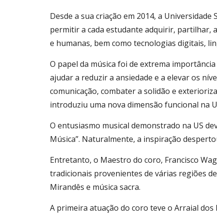
Desde a sua criação em 2014, a Universidade 
permitir a cada estudante adquirir, partilhar,
e humanas, bem como tecnologias digitais, lingu
O papel da música foi de extrema importânci
ajudar a reduzir a ansiedade e a elevar os nív
comunicação, combater a solidão e exterioriza
introduziu uma nova dimensão funcional na U
O entusiasmo musical demonstrado na US deveu-
Música”. Naturalmente, a inspiração desperto
Entretanto, o Maestro do coro, Francisco Wag
tradicionais provenientes de várias regiões d
Mirandês e música sacra.
A primeira atuação do coro teve o Arraial dos