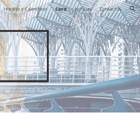
Horário e Calendário
Coro
Noticias
Contactos
ion